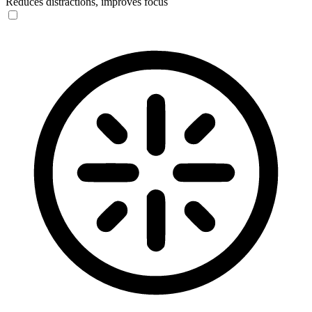
Reduces distractions, improves focus