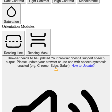
Dark Contrast
Light Contrast
High Contrast
Monochrome
Saturation
Orientation Modules
Reading Line
Reading Mask
Browser needs to be updated
Your browser doesn’t support speech
output. Please update your browser or use one with speech synthesis
enabled (e.g. Chrome, Edge, Safari).
How to Update?