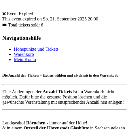
❌ Event Expired
This event expired on
So. 21. September 2025 20:00
🎟 Total tickets sold: 6
Navigationshilfe
Höhepunkte und Tickets
Warenkorb
Mein Konto
Die Anzahl der Tickets + Extras wählen und ab damit in den Warenkorb!
Eine Änderungen der
Anzahl Tickets
ist im Warenkorb nicht
möglich. Dafür bitte die gesamte Position löschen und die
gewünschte Veranstaltung mit entsprechender Anzahl neu anlegen!
Landgasthof
Börnchen
- immer auf der Höhe!
& in einem
Ortsteil der Uhrenstadt Glashütte
in Sachsen gelegen