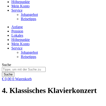
Höhepunkte
Mein Konto
Service
Jobangebot
Reisetipps
Anfang
Pension
Lokales
Höhepunkte
Mein Konto
Service
Jobangebot
Reisetipps
Suche
Suche
€
0,00
0
Warenkorb
4. Klassisches Klavierkonzert