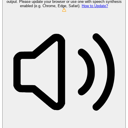
output. Please update your browser or use one with speech synthesis
enabled (e.g. Chrome, Edge, Safari).
How to Update?