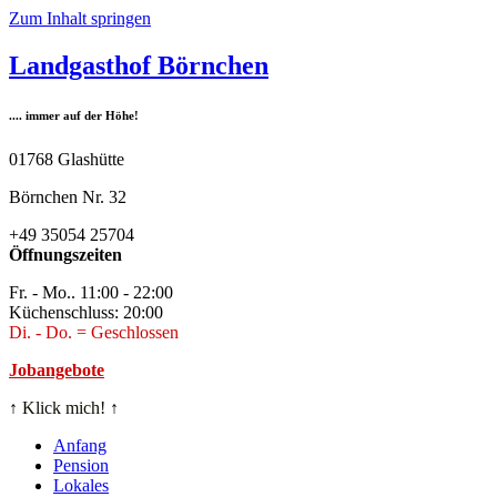
Zum Inhalt springen
Landgasthof Börnchen
.... immer auf der Höhe!
01768 Glashütte
Börnchen Nr. 32
+49 35054 25704
Öffnungszeiten
Fr. - Mo.. 11:00 - 22:00
Küchenschluss: 20:00
Di. - Do. = Geschlossen
Jobangebote
↑
Klick mich!
↑
Anfang
Pension
Lokales