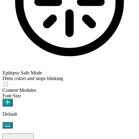
Epilepsy Safe Mode
Dims colors and stops blinking
Content Modules
Font Size
Default