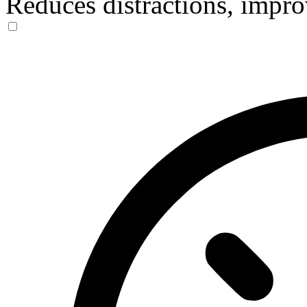
Reduces distractions, impro