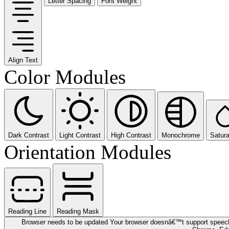
Letter Spacing
Font Weight
Align Text
Color Modules
Dark Contrast
Light Contrast
High Contrast
Monochrome
Satura
Orientation Modules
Reading Line
Reading Mask
Browser needs to be updated
Your browser doesnâ€™t support speech 