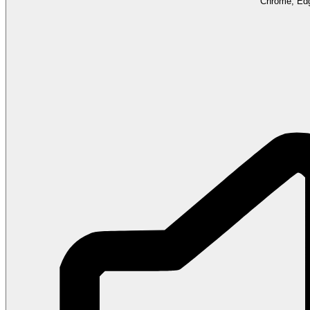
Chrome, Edg