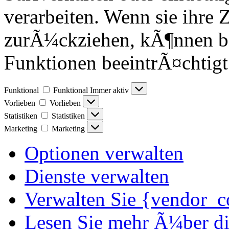
verarbeiten. Wenn sie ihre 
zurÃ¼ckziehen, kÃ¶nnen b
Funktionen beeintrÃ¤chtigt
Funktional
Funktional
Immer aktiv
Vorlieben
Vorlieben
Statistiken
Statistiken
Marketing
Marketing
Optionen verwalten
Dienste verwalten
Verwalten Sie {vendor_c
Lesen Sie mehr Ã¼ber d