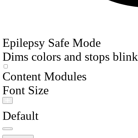
Epilepsy Safe Mode
Dims colors and stops blin
Content Modules
Font Size
Default