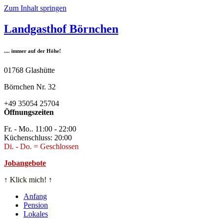
Zum Inhalt springen
Landgasthof Börnchen
.... immer auf der Höhe!
01768 Glashütte
Börnchen Nr. 32
+49 35054 25704
Öffnungszeiten
Fr. - Mo.. 11:00 - 22:00
Küchenschluss: 20:00
Di. - Do. = Geschlossen
Jobangebote
↑
Klick mich!
↑
Anfang
Pension
Lokales