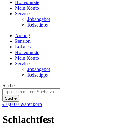
Höhepunkte
Mein Konto
Service
Jobangebot
Reisetipps
Anfang
Pension
Lokales
Höhepunkte
Mein Konto
Service
Jobangebot
Reisetipps
Suche
Suche
€
0,00
0
Warenkorb
Schlachtfest