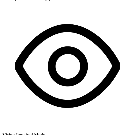
Vision Impaired Mode