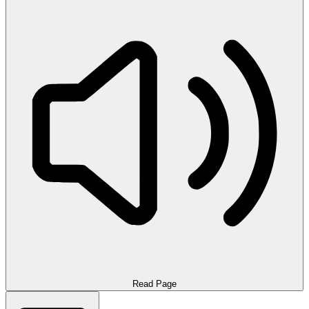
Read Page