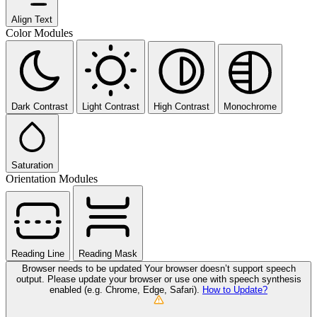
Align Text
Color Modules
Dark Contrast
Light Contrast
High Contrast
Monochrome
Saturation
Orientation Modules
Reading Line
Reading Mask
Browser needs to be updated
Your browser doesn’t support speech
output. Please update your browser or use one with speech synthesis
enabled (e.g. Chrome, Edge, Safari).
How to Update?