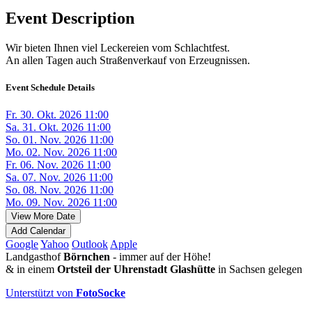
Event Description
Wir bieten Ihnen viel Leckereien vom Schlachtfest.
An allen Tagen auch Straßenverkauf von Erzeugnissen.
Event Schedule Details
Fr. 30. Okt. 2026 11:00
Sa. 31. Okt. 2026 11:00
So. 01. Nov. 2026 11:00
Mo. 02. Nov. 2026 11:00
Fr. 06. Nov. 2026 11:00
Sa. 07. Nov. 2026 11:00
So. 08. Nov. 2026 11:00
Mo. 09. Nov. 2026 11:00
View More Date
Add Calendar
Google
Yahoo
Outlook
Apple
Landgasthof
Börnchen
- immer auf der Höhe!
& in einem
Ortsteil der Uhrenstadt Glashütte
in Sachsen gelegen
Unterstützt von
FotoSocke