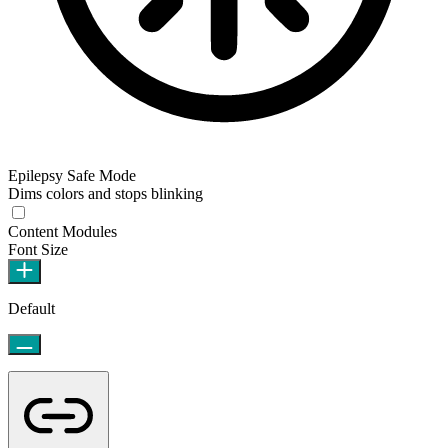
Epilepsy Safe Mode
Dims colors and stops blinking
Content Modules
Font Size
Default