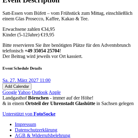
Satt-Essen vom Büfett – vom Frühstück zum Mittag, einschließlich
einem Glas Prosecco, Kaffee, Kakao & Tee.
Erwachsene zahlen €34,95
Kinder (5-12Jahre) €19,95
Bitte reservieren Sie ihre benötigten Plätze für den Adventsbrunch
telefonisch
+49 35054 25704
!
Der Beitrag wird jeweils vor Ort kassiert.
Event Schedule Details
Sa. 27. März 2027 11:00
Add Calendar
Google
Yahoo
Outlook
Apple
Landgasthof
Börnchen
- immer auf der Höhe!
& in einem
Ortsteil der Uhrenstadt Glashütte
in Sachsen gelegen
Unterstützt von
FotoSocke
Impressum
Datenschutzerklärung
AGB & Widerrufsbelehrung