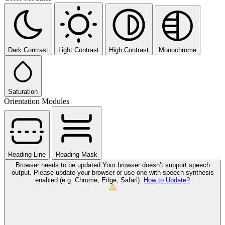
Dark Contrast
Light Contrast
High Contrast
Monochrome
Saturation
Orientation Modules
Reading Line
Reading Mask
Browser needs to be updated
Your browser doesn’t support speech
output. Please update your browser or use one with speech synthesis
enabled (e.g. Chrome, Edge, Safari).
How to Update?