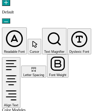
Default
Readable Font
Cursor
Text Magnifier
Dyslexic Font
Letter Spacing
Font Weight
Align Text
Color Modules