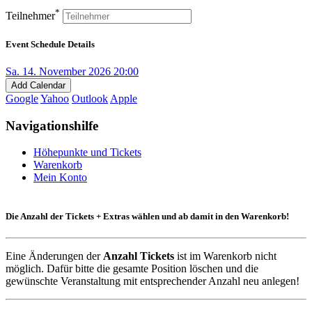
*
Teilnehmer
Event Schedule Details
Sa. 14. November 2026 20:00
Add Calendar
Google
Yahoo
Outlook
Apple
Navigationshilfe
Höhepunkte und Tickets
Warenkorb
Mein Konto
Die Anzahl der Tickets + Extras wählen und ab damit in den Warenkorb!
Eine Änderungen der
Anzahl Tickets
ist im Warenkorb nicht
möglich. Dafür bitte die gesamte Position löschen und die
gewünschte Veranstaltung mit entsprechender Anzahl neu anlegen!