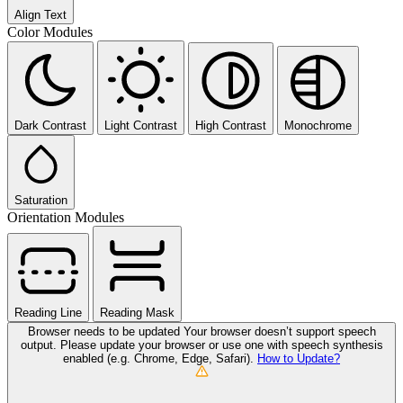
Align Text
Color Modules
Dark Contrast
Light Contrast
High Contrast
Monochrome
Saturation
Orientation Modules
Reading Line
Reading Mask
Browser needs to be updated
Your browser doesn’t support speech
output. Please update your browser or use one with speech synthesis
enabled (e.g. Chrome, Edge, Safari).
How to Update?