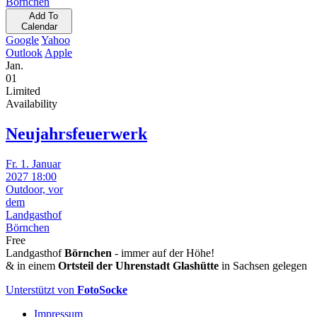
Börnchen
Add To
Calendar
Google
Yahoo
Outlook
Apple
Jan.
01
Limited
Availability
Neujahrsfeuerwerk
Fr. 1. Januar
2027 18:00
Outdoor, vor
dem
Landgasthof
Börnchen
Free
Landgasthof
Börnchen
- immer auf der Höhe!
& in einem
Ortsteil der Uhrenstadt Glashütte
in Sachsen gelegen
Unterstützt von
FotoSocke
Impressum