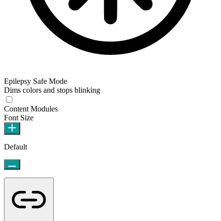
Epilepsy Safe Mode
Dims colors and stops blinking
Content Modules
Font Size
Default