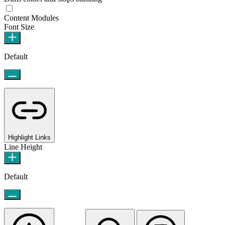
Content Modules
Font Size
Default
Highlight Links
Line Height
Default