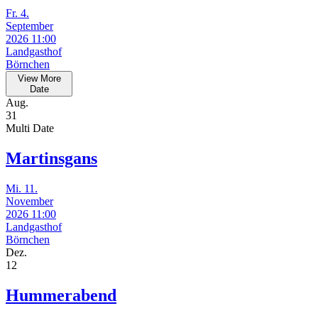
Fr. 4.
September
2026 11:00
Landgasthof
Börnchen
View More
Date
Aug.
31
Multi Date
Martinsgans
Mi. 11.
November
2026 11:00
Landgasthof
Börnchen
Dez.
12
Hummerabend