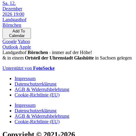
Sa. 12.
Dezember
2026 19:00
Landgasthof
Börnchen
Add To
Calendar
Google
Yahoo
Outlook
Apple
Landgasthof
Börnchen
- immer auf der Höhe!
& in einem
Ortsteil der Uhrenstadt Glashütte
in Sachsen gelegen
Unterstützt von
FotoSocke
Impressum
Datenschutzerklärung
AGB & Widerrufsbelehrung
Cookie-Richtlinie (EU)
Impressum
Datenschutzerklärung
AGB & Widerrufsbelehrung
Cookie-Richtlinie (EU)
Copyright
© 2021-2026