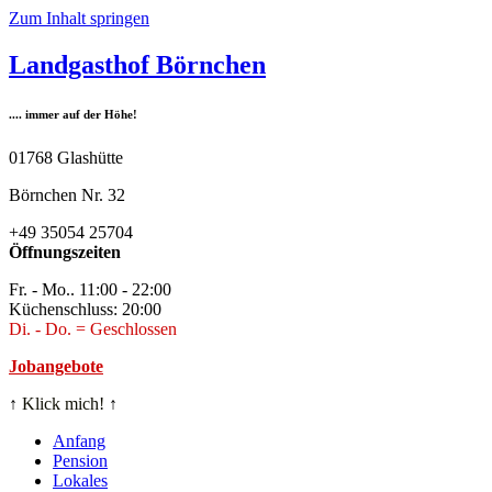
Zum Inhalt springen
Landgasthof Börnchen
.... immer auf der Höhe!
01768 Glashütte
Börnchen Nr. 32
+49 35054 25704
Öffnungszeiten
Fr. - Mo.. 11:00 - 22:00
Küchenschluss: 20:00
Di. - Do. = Geschlossen
Jobangebote
↑
Klick mich!
↑
Anfang
Pension
Lokales