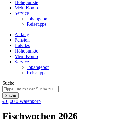
Höhepunkte
Mein Konto
Service
Jobangebot
Reisetipps
Anfang
Pension
Lokales
Höhepunkte
Mein Konto
Service
Jobangebot
Reisetipps
Suche
Suche
€
0,00
0
Warenkorb
Fischwochen 2026