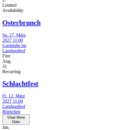
Limited
Availability
Osterbrunch
Sa. 27. März
2027 11:00
Gaststube im
Landgasthof
Free
Aug.
31
Recurring
Schlachtfest
Fr. 12. März
2027 11:00
Landgasthof
Börnchen
View More
Date
Jan.