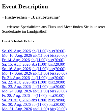
Event Description
– Fischwochen – „Urlaubsträume“
… erlesene Spezialitäten aus Fluss und Meer finden Sie in unserer
Sonderkarte im Landgasthof.
Event Schedule Details
So. 09. Aug. 2026
ab:(11:00)
bis:(20:00)
Mo. 10. Aug. 2026
ab:(11:00)
bis:(20:00)
Fr. 14. Aug. 2026
ab:(11:00)
bis:(20:00)
Sa. 15. Aug. 2026
ab:(11:00)
bis:(20:00)
So. 16. Aug. 2026
ab:(11:00)
bis:(20:00)
Mo. 17. Aug. 2026
ab:(11:00)
bis:(20:00)
Fr. 21. Aug. 2026
ab:(11:00)
bis:(20:00)
Sa. 22. Aug. 2026
ab:(11:00)
bis:(20:00)
So. 23. Aug. 2026
ab:(11:00)
bis:(20:00)
Mo. 24. Aug. 2026
ab:(11:00)
bis:(20:00)
Fr. 28. Aug. 2026
ab:(11:00)
bis:(20:00)
Sa. 29. Aug. 2026
ab:(11:00)
bis:(20:00)
So. 30. Aug. 2026
ab:(11:00)
bis:(20:00)
Mo. 31. Aug. 2026
ab:(11:00)
bis:(20:00)