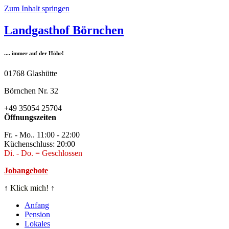
Zum Inhalt springen
Landgasthof Börnchen
.... immer auf der Höhe!
01768 Glashütte
Börnchen Nr. 32
+49 35054 25704
Öffnungszeiten
Fr. - Mo.. 11:00 - 22:00
Küchenschluss: 20:00
Di. - Do. = Geschlossen
Jobangebote
↑
Klick mich!
↑
Anfang
Pension
Lokales