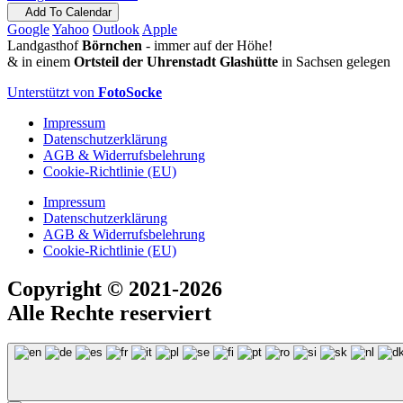
Add To Calendar
Google
Yahoo
Outlook
Apple
Landgasthof
Börnchen
- immer auf der Höhe!
& in einem
Ortsteil der Uhrenstadt Glashütte
in Sachsen gelegen
Unterstützt von
FotoSocke
Impressum
Datenschutzerklärung
AGB & Widerrufsbelehrung
Cookie-Richtlinie (EU)
Impressum
Datenschutzerklärung
AGB & Widerrufsbelehrung
Cookie-Richtlinie (EU)
Copyright
© 2021-2026
Alle Rechte reserviert