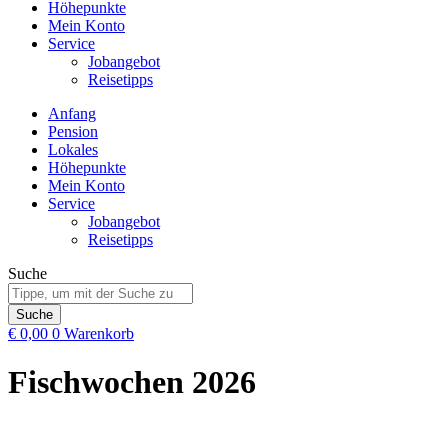
Höhepunkte
Mein Konto
Service
Jobangebot
Reisetipps
Anfang
Pension
Lokales
Höhepunkte
Mein Konto
Service
Jobangebot
Reisetipps
Suche
Suche
€
0,00
0
Warenkorb
Fischwochen 2026