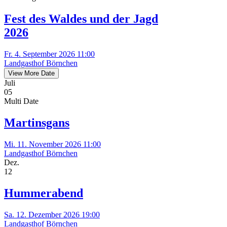
Fest des Waldes und der Jagd
2026
Fr. 4. September 2026 11:00
Landgasthof Börnchen
View More Date
Juli
05
Multi Date
Martinsgans
Mi. 11. November 2026 11:00
Landgasthof Börnchen
Dez.
12
Hummerabend
Sa. 12. Dezember 2026 19:00
Landgasthof Börnchen