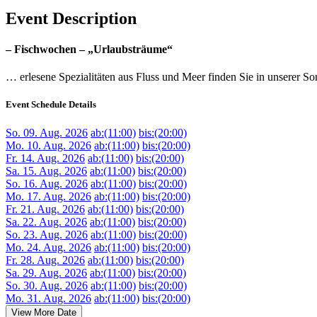
Event Description
– Fischwochen – „Urlaubsträume“
… erlesene Spezialitäten aus Fluss und Meer finden Sie in unserer S
Event Schedule Details
So. 09. Aug. 2026
ab:(11:00)
bis:(20:00)
Mo. 10. Aug. 2026
ab:(11:00)
bis:(20:00)
Fr. 14. Aug. 2026
ab:(11:00)
bis:(20:00)
Sa. 15. Aug. 2026
ab:(11:00)
bis:(20:00)
So. 16. Aug. 2026
ab:(11:00)
bis:(20:00)
Mo. 17. Aug. 2026
ab:(11:00)
bis:(20:00)
Fr. 21. Aug. 2026
ab:(11:00)
bis:(20:00)
Sa. 22. Aug. 2026
ab:(11:00)
bis:(20:00)
So. 23. Aug. 2026
ab:(11:00)
bis:(20:00)
Mo. 24. Aug. 2026
ab:(11:00)
bis:(20:00)
Fr. 28. Aug. 2026
ab:(11:00)
bis:(20:00)
Sa. 29. Aug. 2026
ab:(11:00)
bis:(20:00)
So. 30. Aug. 2026
ab:(11:00)
bis:(20:00)
Mo. 31. Aug. 2026
ab:(11:00)
bis:(20:00)
View More Date