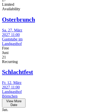
Limited
Availability
Osterbrunch
Sa. 27. März
2027 11:00
Gaststube im
Landgasthof
Free
Juni
21
Recurring
Schlachtfest
Fr. 12. März
2027 11:00
Landgasthof
Börnchen
View More
Date
Jan.