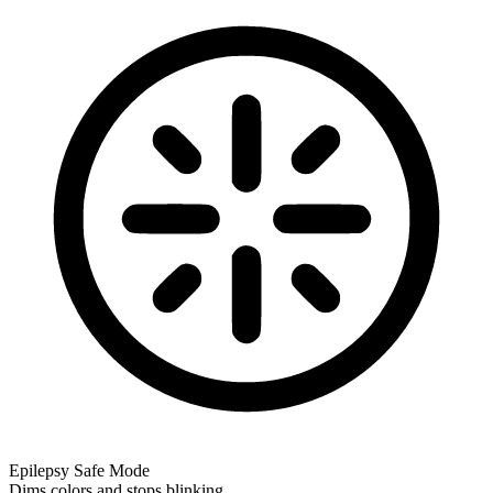
Epilepsy Safe Mode
Dims colors and stops blinking