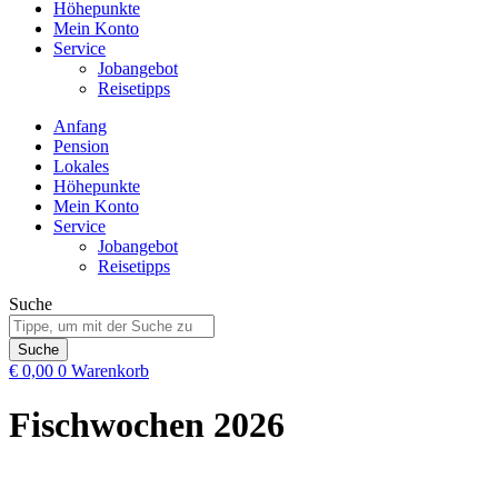
Höhepunkte
Mein Konto
Service
Jobangebot
Reisetipps
Anfang
Pension
Lokales
Höhepunkte
Mein Konto
Service
Jobangebot
Reisetipps
Suche
Suche
€
0,00
0
Warenkorb
Fischwochen 2026