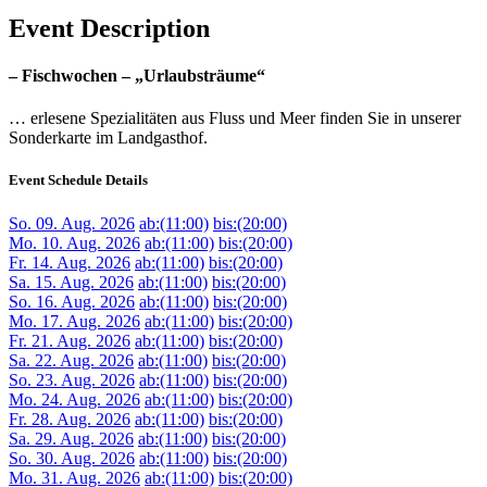
Event Description
– Fischwochen – „Urlaubsträume“
… erlesene Spezialitäten aus Fluss und Meer finden Sie in unserer
Sonderkarte im Landgasthof.
Event Schedule Details
So. 09. Aug. 2026
ab:(11:00)
bis:(20:00)
Mo. 10. Aug. 2026
ab:(11:00)
bis:(20:00)
Fr. 14. Aug. 2026
ab:(11:00)
bis:(20:00)
Sa. 15. Aug. 2026
ab:(11:00)
bis:(20:00)
So. 16. Aug. 2026
ab:(11:00)
bis:(20:00)
Mo. 17. Aug. 2026
ab:(11:00)
bis:(20:00)
Fr. 21. Aug. 2026
ab:(11:00)
bis:(20:00)
Sa. 22. Aug. 2026
ab:(11:00)
bis:(20:00)
So. 23. Aug. 2026
ab:(11:00)
bis:(20:00)
Mo. 24. Aug. 2026
ab:(11:00)
bis:(20:00)
Fr. 28. Aug. 2026
ab:(11:00)
bis:(20:00)
Sa. 29. Aug. 2026
ab:(11:00)
bis:(20:00)
So. 30. Aug. 2026
ab:(11:00)
bis:(20:00)
Mo. 31. Aug. 2026
ab:(11:00)
bis:(20:00)