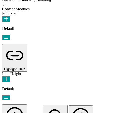
Content Modules
Font Size
Default
Highlight Links
Line Height
Default