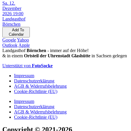
Sa. 12.
Dezember
2026 19:00
Landgasthof
Börnchen
Add To
Calendar
Google
Yahoo
Outlook
Apple
Landgasthof
Börnchen
- immer auf der Höhe!
& in einem
Ortsteil der Uhrenstadt Glashütte
in Sachsen gelegen
Unterstützt von
FotoSocke
Impressum
Datenschutzerklärung
AGB & Widerrufsbelehrung
Cookie-Richtlinie (EU)
Impressum
Datenschutzerklärung
AGB & Widerrufsbelehrung
Cookie-Richtlinie (EU)
Copyright
© 2021-2026