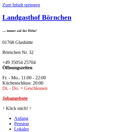
Zum Inhalt springen
Landgasthof Börnchen
.... immer auf der Höhe!
01768 Glashütte
Börnchen Nr. 32
+49 35054 25704
Öffnungszeiten
Fr. - Mo.. 11:00 - 22:00
Küchenschluss: 20:00
Di. - Do. = Geschlossen
Jobangebote
↑
Klick mich!
↑
Anfang
Pension
Lokales