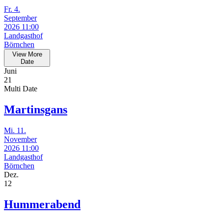
Fr. 4.
September
2026 11:00
Landgasthof
Börnchen
View More
Date
Juni
21
Multi Date
Martinsgans
Mi. 11.
November
2026 11:00
Landgasthof
Börnchen
Dez.
12
Hummerabend