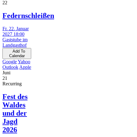
22
Federnschleißen
Fr. 22. Januar
2027 18:00
Gaststube im
Landgasthof
Add To
Calendar
Google
Yahoo
Outlook
Apple
Juni
21
Recurring
Fest des
Waldes
und der
Jagd
2026