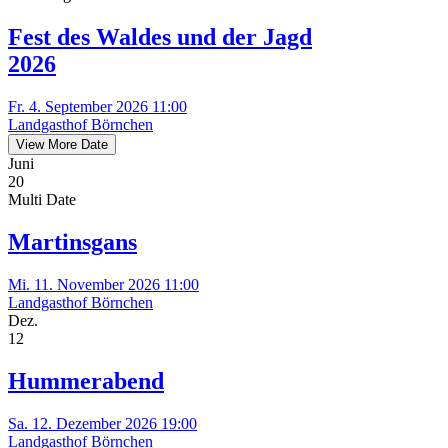
Fest des Waldes und der Jagd
2026
Fr. 4. September 2026 11:00
Landgasthof Börnchen
View More Date
Juni
20
Multi Date
Martinsgans
Mi. 11. November 2026 11:00
Landgasthof Börnchen
Dez.
12
Hummerabend
Sa. 12. Dezember 2026 19:00
Landgasthof Börnchen