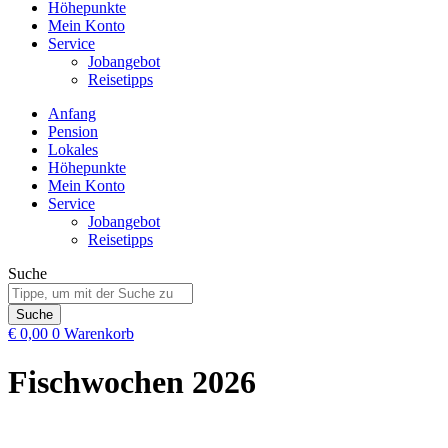
Höhepunkte
Mein Konto
Service
Jobangebot
Reisetipps
Anfang
Pension
Lokales
Höhepunkte
Mein Konto
Service
Jobangebot
Reisetipps
Suche
Suche
€
0,00
0
Warenkorb
Fischwochen 2026