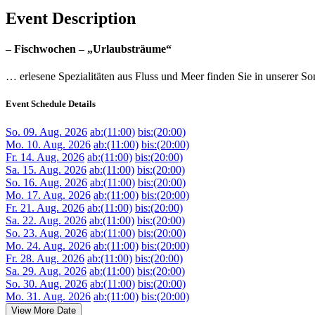
Event Description
– Fischwochen – „Urlaubsträume“
… erlesene Spezialitäten aus Fluss und Meer finden Sie in unserer S
Event Schedule Details
So. 09. Aug. 2026
ab:(11:00)
bis:(20:00)
Mo. 10. Aug. 2026
ab:(11:00)
bis:(20:00)
Fr. 14. Aug. 2026
ab:(11:00)
bis:(20:00)
Sa. 15. Aug. 2026
ab:(11:00)
bis:(20:00)
So. 16. Aug. 2026
ab:(11:00)
bis:(20:00)
Mo. 17. Aug. 2026
ab:(11:00)
bis:(20:00)
Fr. 21. Aug. 2026
ab:(11:00)
bis:(20:00)
Sa. 22. Aug. 2026
ab:(11:00)
bis:(20:00)
So. 23. Aug. 2026
ab:(11:00)
bis:(20:00)
Mo. 24. Aug. 2026
ab:(11:00)
bis:(20:00)
Fr. 28. Aug. 2026
ab:(11:00)
bis:(20:00)
Sa. 29. Aug. 2026
ab:(11:00)
bis:(20:00)
So. 30. Aug. 2026
ab:(11:00)
bis:(20:00)
Mo. 31. Aug. 2026
ab:(11:00)
bis:(20:00)
View More Date