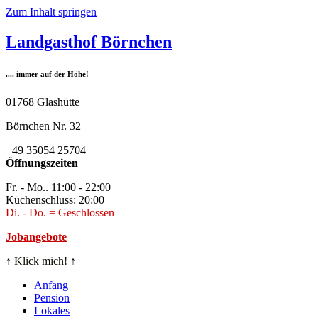
Zum Inhalt springen
Landgasthof Börnchen
.... immer auf der Höhe!
01768 Glashütte
Börnchen Nr. 32
+49 35054 25704
Öffnungszeiten
Fr. - Mo.. 11:00 - 22:00
Küchenschluss: 20:00
Di. - Do. = Geschlossen
Jobangebote
↑
Klick mich!
↑
Anfang
Pension
Lokales