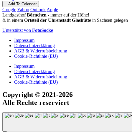
Add To Calendar
Google
Yahoo
Outlook
Apple
Landgasthof
Börnchen
- immer auf der Höhe!
& in einem
Ortsteil der Uhrenstadt Glashütte
in Sachsen gelegen
Unterstützt von
FotoSocke
Impressum
Datenschutzerklärung
AGB & Widerrufsbelehrung
Cookie-Richtlinie (EU)
Impressum
Datenschutzerklärung
AGB & Widerrufsbelehrung
Cookie-Richtlinie (EU)
Copyright
© 2021-2026
Alle Rechte reserviert