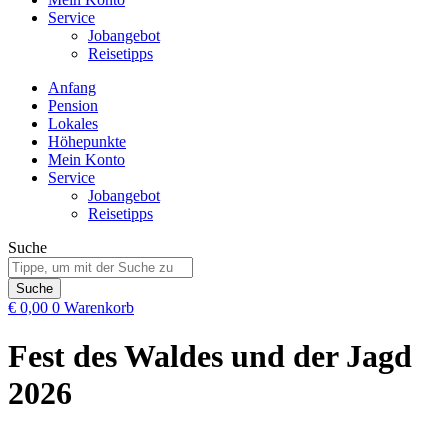
Service
Jobangebot
Reisetipps
Anfang
Pension
Lokales
Höhepunkte
Mein Konto
Service
Jobangebot
Reisetipps
Suche
Suche
€
0,00
0
Warenkorb
Fest des Waldes und der Jagd
2026