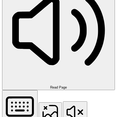
Read Page