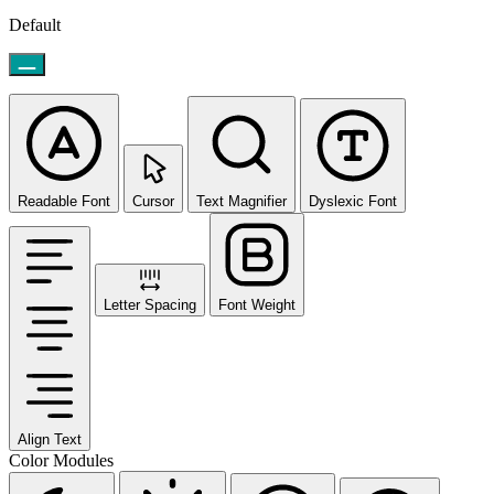
Default
Readable Font
Cursor
Text Magnifier
Dyslexic Font
Letter Spacing
Font Weight
Align Text
Color Modules