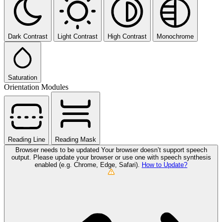
Dark Contrast
Light Contrast
High Contrast
Monochrome
Saturation
Orientation Modules
Reading Line
Reading Mask
Browser needs to be updated
Your browser doesn’t support speech
output. Please update your browser or use one with speech synthesis
enabled (e.g. Chrome, Edge, Safari).
How to Update?