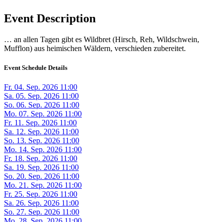
Event Description
… an allen Tagen gibt es Wildbret (Hirsch, Reh, Wildschwein,
Mufflon) aus heimischen Wäldern, verschieden zubereitet.
Event Schedule Details
Fr. 04. Sep. 2026 11:00
Sa. 05. Sep. 2026 11:00
So. 06. Sep. 2026 11:00
Mo. 07. Sep. 2026 11:00
Fr. 11. Sep. 2026 11:00
Sa. 12. Sep. 2026 11:00
So. 13. Sep. 2026 11:00
Mo. 14. Sep. 2026 11:00
Fr. 18. Sep. 2026 11:00
Sa. 19. Sep. 2026 11:00
So. 20. Sep. 2026 11:00
Mo. 21. Sep. 2026 11:00
Fr. 25. Sep. 2026 11:00
Sa. 26. Sep. 2026 11:00
So. 27. Sep. 2026 11:00
Mo. 28. Sep. 2026 11:00