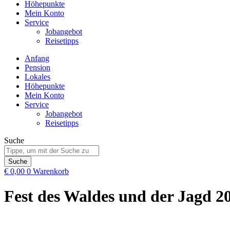
Höhepunkte
Mein Konto
Service
Jobangebot
Reisetipps
Anfang
Pension
Lokales
Höhepunkte
Mein Konto
Service
Jobangebot
Reisetipps
Suche
Suche
€
0,00
0
Warenkorb
Fest des Waldes und der Jagd 2